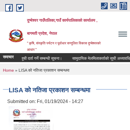
Skip to main content
दुप्चेश्वर गाउँपालिका,गाउँ कार्यपालिकाको कार्यालय ,
बागमती प्रदेश, नेपाल
" कृषि, संस्कृति पर्यटन र पूर्वाधार सन्तुलित विकास दुप्चेश्वरको
आधार "
समाचार
सूची दर्ता गर्ने सम्बन्धी सूचना।
सामुदायिक मेलमिलाकर्ताको सूची अध्यावधिक गर्ने 
You are here
Home
» LISA को नतिजा प्रकाशन सम्बन्धमा
LISA को नतिजा प्रकाशन सम्बन्धमा
Submitted on:
Fri, 01/19/2024 - 14:27