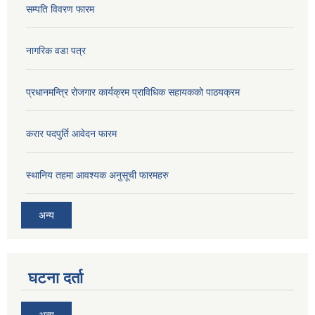
सम्पति विवरण फारम
नागरिक वडा पत्र
प्रधानमन्त्रि रोजगार कार्यक्रम प्राविधिक सहायकको पाठयक्रम
करार पदपुर्ति आवेदन फारम
स्थानिय तहमा आवश्यक अनुसूची फारमहरु
अन्य
घटना दर्ता
अन्य