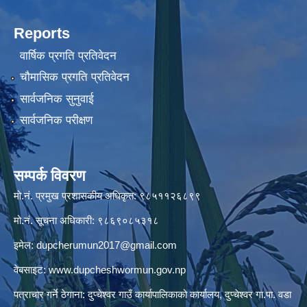
Reports
वार्षिक प्रगति प्रतिवेदन
चौमासिक प्रगति प्रतिवेदन
सार्वजनिक सुनुवाई
सार्वजनिक परीक्षण
सम्पर्क विवरण
मो.नं. प्रमुख प्रशासकीय अधिकृत: ९८५११२६८९९
मो.नं. सूचना अधिकारी: ९८६९०८५३१८
इमेल:
dupcherumun2017@gmail.com
वेबसाइट:
www.dupcheshwormun.gov.np
पत्राचार गर्ने ठेगाना: दुप्चेश्वर गाउँ कार्यापालिकाको कार्यालय, दुप्चेश्वर गा.पा. वडा