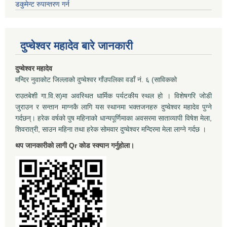
डकुमेन्ट रुपान्तरण गर्न
दुप्चेश्वर महादेव बारे जानकारी
दुप्चेश्वर महादेव
मन्दिर नुवाकोट जिल्लाको दुप्चेश्वर गाँउपलिका वडाँ नं. ६ (साविकको
राउतबेशी गा.वि.स)मा अवस्थित धार्मिक पर्यटकीय स्थल हो । विशेषगरि जोडी
जुराउन र सन्तान माग्नकै लागि यस स्थानमा भक्तजनहरु दुप्चेश्वर महादेव पुग्ने
गर्दछन्। हरेक वर्षको पुष महिनाको धान्यपूर्णिमाका अवसरमा साताव्यापी विषेश मेला,
शिवरात्री, साउन महिना तथा हरेक सोमवार दुप्चेश्वर मन्दिरमा मेला लाग्ने गर्दछ ।
थप जानकारीको लागी Qr कोड स्क्यान गर्नुहोला।