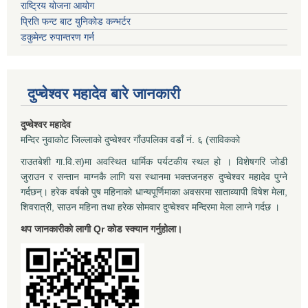
राष्ट्रिय योजना आयोग
प्रिति फन्ट बाट युनिकोड कन्भर्टर
डकुमेन्ट रुपान्तरण गर्न
दुप्चेश्वर महादेव बारे जानकारी
दुप्चेश्वर महादेव
मन्दिर नुवाकोट जिल्लाको दुप्चेश्वर गाँउपलिका वडाँ नं. ६ (साविकको
राउतबेशी गा.वि.स)मा अवस्थित धार्मिक पर्यटकीय स्थल हो । विशेषगरि जोडी
जुराउन र सन्तान माग्नकै लागि यस स्थानमा भक्तजनहरु दुप्चेश्वर महादेव पुग्ने
गर्दछन्। हरेक वर्षको पुष महिनाको धान्यपूर्णिमाका अवसरमा साताव्यापी विषेश मेला,
शिवरात्री, साउन महिना तथा हरेक सोमवार दुप्चेश्वर मन्दिरमा मेला लाग्ने गर्दछ ।
थप जानकारीको लागी Qr कोड स्क्यान गर्नुहोला।