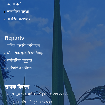
घटना दर्ता
सामाजिक सुरक्षा
नागरिक वडापत्र
Reports
वार्षिक प्रगति प्रतिवेदन
चौमासिक प्रगति प्रतिवेदन
सार्वजनिक सुनुवाई
सार्वजनिक परीक्षण
सम्पर्क विवरण
मो.नं. प्रमुख प्रशासकीय अधिकृत: ९८५११२६८९९
मो.नं. सूचना अधिकारी: ९८६९०८५३१८