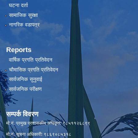
घटना दर्ता
सामाजिक सुरक्षा
नागरिक वडापत्र
Reports
वार्षिक प्रगति प्रतिवेदन
चौमासिक प्रगति प्रतिवेदन
सार्वजनिक सुनुवाई
सार्वजनिक परीक्षण
सम्पर्क विवरण
मो.नं. प्रमुख प्रशासकीय अधिकृत: ९८५११२६८९९
मो.नं. सूचना अधिकारी: ९८६९०८५३१८