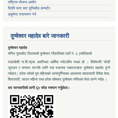
राष्ट्रिय योजना आयोग
प्रिति फन्ट बाट युनिकोड कन्भर्टर
डकुमेन्ट रुपान्तरण गर्न
दुप्चेश्वर महादेव बारे जानकारी
दुप्चेश्वर महादेव
मन्दिर नुवाकोट जिल्लाको दुप्चेश्वर गाँउपलिका वडाँ नं. ६ (साविकको
राउतबेशी गा.वि.स)मा अवस्थित धार्मिक पर्यटकीय स्थल हो । विशेषगरि जोडी
जुराउन र सन्तान माग्नकै लागि यस स्थानमा भक्तजनहरु दुप्चेश्वर महादेव पुग्ने
गर्दछन्। हरेक वर्षको पुष महिनाको धान्यपूर्णिमाका अवसरमा साताव्यापी विषेश मेला,
शिवरात्री, साउन महिना तथा हरेक सोमवार दुप्चेश्वर मन्दिरमा मेला लाग्ने गर्दछ ।
थप जानकारीको लागी Qr कोड स्क्यान गर्नुहोला।