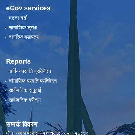
eGov services
घटना दर्ता
सामाजिक सुरक्षा
नागरिक वडापत्र
Reports
वार्षिक प्रगति प्रतिवेदन
चौमासिक प्रगति प्रतिवेदन
सार्वजनिक सुनुवाई
सार्वजनिक परीक्षण
सम्पर्क विवरण
मो.नं. प्रमुख प्रशासकीय अधिकृत: ९८५११२६८९९