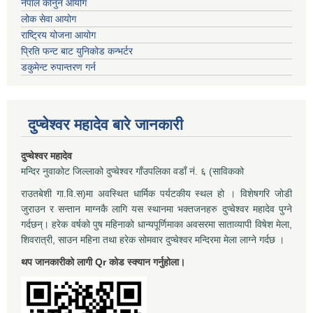
नेपाल कानुन आयोग
लोक सेवा आयोग
राष्ट्रिय योजना आयोग
प्रिति फन्ट बाट युनिकोड कन्भर्टर
डकुमेन्ट रुपान्तरण गर्न
दुप्चेश्वर महादेव बारे जानकारी
दुप्चेश्वर महादेव
मन्दिर नुवाकोट जिल्लाको दुप्चेश्वर गाँउपलिका वडाँ नं. ६ (साविकको
राउतबेशी गा.वि.स)मा अवस्थित धार्मिक पर्यटकीय स्थल हो । विशेषगरि जोडी
जुराउन र सन्तान माग्नकै लागि यस स्थानमा भक्तजनहरु दुप्चेश्वर महादेव पुग्ने
गर्दछन्। हरेक वर्षको पुष महिनाको धान्यपूर्णिमाका अवसरमा साताव्यापी विषेश मेला,
शिवरात्री, साउन महिना तथा हरेक सोमवार दुप्चेश्वर मन्दिरमा मेला लाग्ने गर्दछ ।
थप जानकारीको लागी Qr कोड स्क्यान गर्नुहोला।